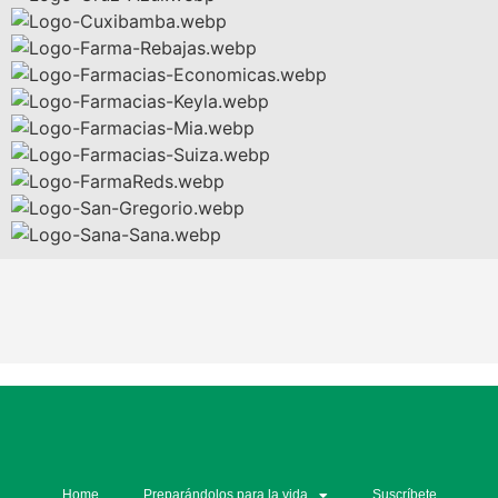
Home
Preparándolos para la vida
Suscríbete