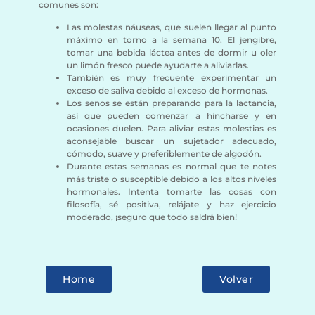
comunes son:
Las molestas náuseas, que suelen llegar al punto
máximo en torno a la semana 10. El jengibre,
tomar una bebida láctea antes de dormir u oler
un limón fresco puede ayudarte a aliviarlas.
También es muy frecuente experimentar un
exceso de saliva debido al exceso de hormonas.
Los senos se están preparando para la lactancia,
así que pueden comenzar a hincharse y en
ocasiones duelen. Para aliviar estas molestias es
aconsejable buscar un sujetador adecuado,
cómodo, suave y preferiblemente de algodón.
Durante estas semanas es normal que te notes
más triste o susceptible debido a los altos niveles
hormonales. Intenta tomarte las cosas con
filosofía, sé positiva, relájate y haz ejercicio
moderado, ¡seguro que todo saldrá bien!
Home
Volver