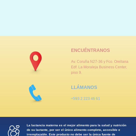
ENCUÉNTRANOS
Av. Coruña N27-36 y Fco. Orellana
Edf. La Moraleja Business Center,
piso 9.
LLÁMANOS
+593 2 223 46 61
La lactancia materna es el mejor alimento para la salud y nutrición
de su lactante, por ser el único alimento completo, accesible e
irremplazable. Este producto no debe ser la única fuente de