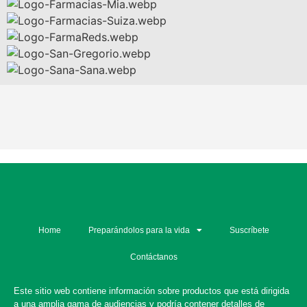
Home
Preparándolos para la vida
Suscríbete
Contáctanos
Este sitio web contiene información sobre productos que está dirigida
a una amplia gama de audiencias y podría contener detalles de