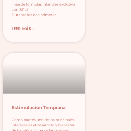
línea de fórmulas infantiles exclusiva
con BPL1.
Durante los dos primeros
LEER MÁS »
Estimulación Temprana
Como padres uno de los principales
intereses es el desarrollo y bienestar
de los niños y una de las mejores