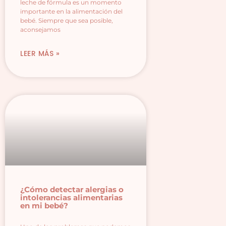
leche de fórmula es un momento
importante en la alimentación del
bebé. Siempre que sea posible,
aconsejamos
LEER MÁS »
¿Cómo detectar alergias o
intolerancias alimentarias
en mi bebé?