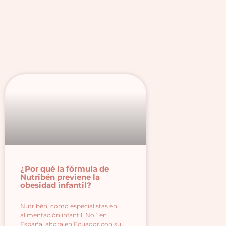
¿Por qué la fórmula de
Nutribén previene la
obesidad infantil?
Nutribén, como especialistas en
alimentación infantil, No.1 en
España, ahora en Ecuador con su