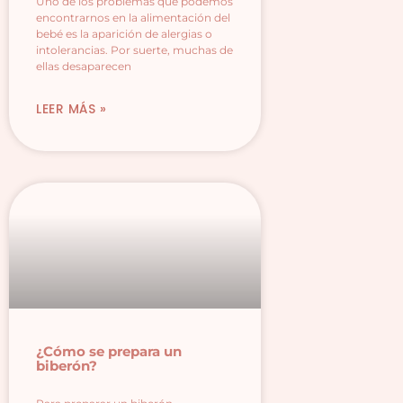
Uno de los problemas que podemos
encontrarnos en la alimentación del
bebé es la aparición de alergias o
intolerancias. Por suerte, muchas de
ellas desaparecen
LEER MÁS »
¿Cómo se prepara un
biberón?