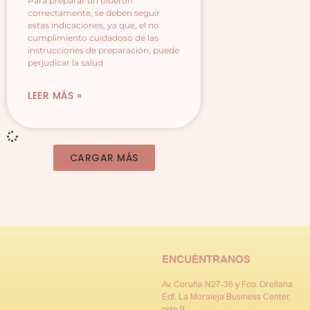
Para preparar un biberón
correctamente, se deben seguir
estas indicaciones, ya que, el no
cumplimiento cuidadoso de las
instrucciones de preparación, puede
perjudicar la salud
LEER MÁS »
CARGAR MÁS
ENCUÉNTRANOS
Av. Coruña N27-36 y Fco. Orellana
Edf. La Moraleja Business Center,