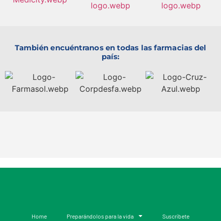
También encuéntranos en todas las farmacias del
país:
Home
Preparándolos para la vida
Suscríbete