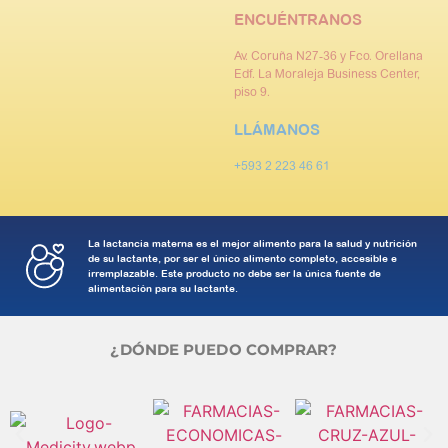
ENCUÉNTRANOS
Av. Coruña N27-36 y Fco. Orellana
Edf. La Moraleja Business Center,
piso 9.
LLÁMANOS
+593 2 223 46 61
La lactancia materna es el mejor alimento para la salud y nutrición
de su lactante, por ser el único alimento completo, accesible e
irremplazable. Este producto no debe ser la única fuente de
alimentación para su lactante.
¿DÓNDE PUEDO COMPRAR?