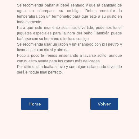
Se recomienda bañar al bebé sentado y que la cantidad de
agua no sobrepase su ombligo. Debes controlar la
temperatura con un termómetro para que esté a su gusto en
todo momento.
Para que este momento sea más divertido, podemos tener
juguetes especiales para la hora del baño. También puede
bañarse con su hermano o incluso contigo.
Se recomienda usar un jabón y un shampoo con pH neutro y
lavar el pelo un día sí y otro no.
Poco a poco le iremos enseñando a lavarse solito, aunque
con nuestra ayuda para las zonas más delicadas.
Por último, una toalla suave y con algún estampado divertido
será el toque final perfecto.
Home
Volver